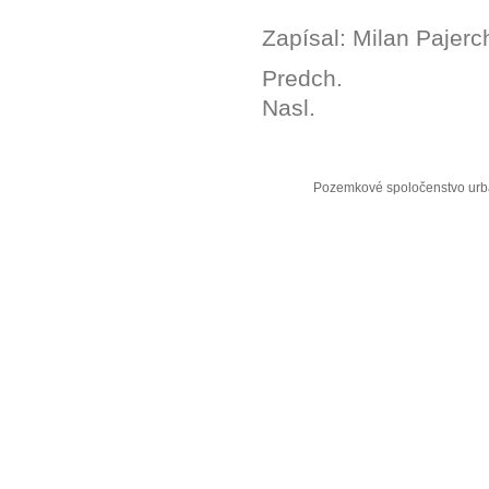
Zapísal: Milan Pajerc
Predch.
Nasl.
Pozemkové spoločenstvo urba