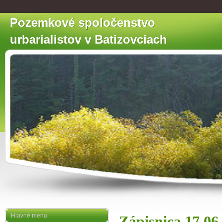
Pozemkové spoločenstvo
urbarialistov v Batizovciach
Hlavné menu
Zápisnica 17.06