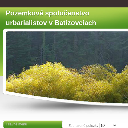
Pozemkové spoločenstvo
urbarialistov v Batizovciach
Hlavné menu
Zobrazené položky