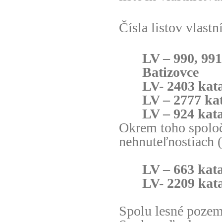
Čísla listov vlast
LV – 990, 991
Batizovce
LV- 2403 kata
LV – 2777 kat
LV – 924 kat
Okrem toho spoloč
nehnuteľnostiach 
LV – 663 kat
LV- 2209 kata
Spolu lesné poze