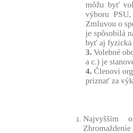
môžu byť vol
výboru PSU, 
Zmluvou o spo
je spôsobilá 
byť aj fyzická
3.
Volebné obd
a c.) je stan
4.
Členovi org
priznať za vý
Najvyšším o
Zhromaždenie 