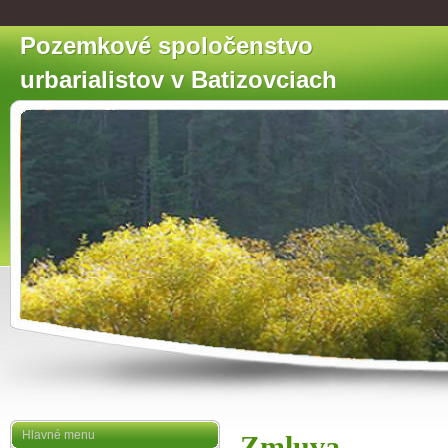
Pozemkové spoločenstvo
urbarialistov v Batizovciach
Hlavné menu
Zmluva