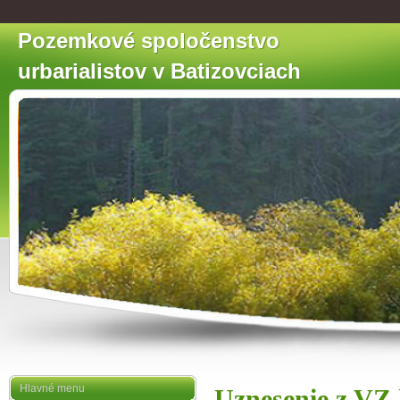
Pozemkové spoločenstvo
urbarialistov v Batizovciach
Hlavné menu
Uznesenie z VZ