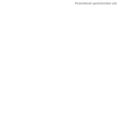
Pozemkové spoločenstvo urba