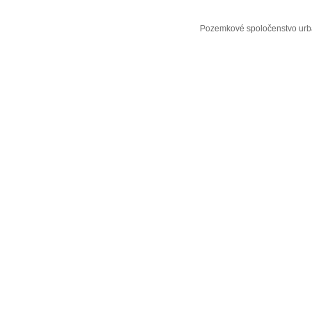
Pozemkové spoločenstvo urba